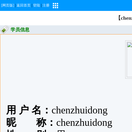
[网页版]
|
返回首页
|
登陆
|
注册
【che
学员信息
用 户 名：
chenzhuidong
昵 称：
chenzhuidong