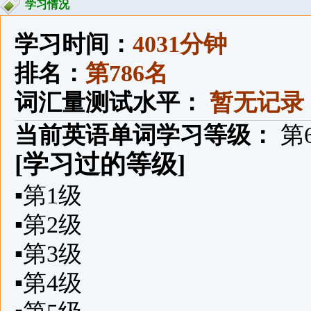
学习情况
学习时间：
4031分钟
排名：
第786名
词汇量测试水平：
暂无记录
当前英语单词学习等级：
第
[学习过的等级]
▪
第1级
▪
第2级
▪
第3级
▪
第4级