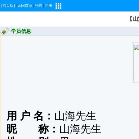
[网页版]
|
返回首页
|
登陆
|
注册
【山
学员信息
用 户 名：
山海先生
昵 称：
山海先生