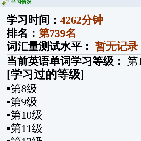
学习情况
学习时间：
4262分钟
排名：
第739名
词汇量测试水平：
暂无记录
当前英语单词学习等级：
第
[学习过的等级]
▪
第8级
▪
第9级
▪
第10级
▪
第11级