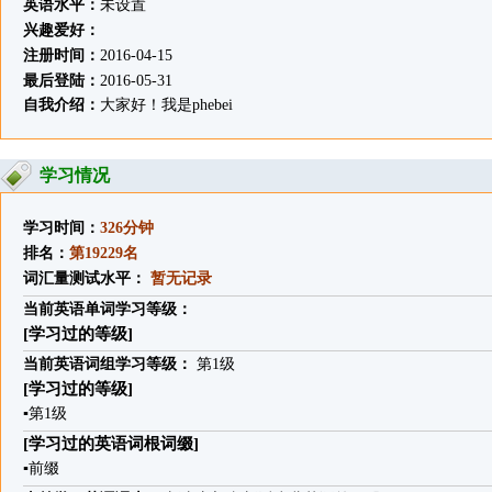
英语水平：
未设置
兴趣爱好：
注册时间：
2016-04-15
最后登陆：
2016-05-31
自我介绍：
大家好！我是phebei
学习情况
学习时间：
326分钟
排名：
第19229名
词汇量测试水平：
暂无记录
当前英语单词学习等级：
[学习过的等级]
当前英语词组学习等级：
第1级
[学习过的等级]
▪
第1级
[学习过的英语词根词缀]
▪
前缀