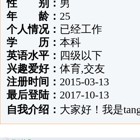
性 别：
男
年 龄：
25
个人情况：
已经工作
学 历：
本科
英语水平：
四级以下
兴趣爱好：
体育,交友
注册时间：
2015-03-13
最后登陆：
2017-10-13
自我介绍：
大家好！我是tang