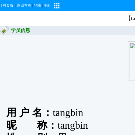
[网页版]
|
返回首页
|
登陆
|
注册
【t
学员信息
用 户 名：
tangbin
昵 称：
tangbin