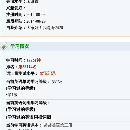
英语水平：
未设置
兴趣爱好：
注册时间：
2014-08-08
最后登陆：
2014-08-29
自我介绍：
大家好！我是dy2420
学习情况
学习时间：
122分钟
排名：
第33114名
词汇量测试水平：
暂无记录
当前英语单词学习等级：
第1级
[学习过的等级]
▪
第1级
当前英语词组学习等级：
[学习过的等级]
[学习过的英语词根词缀]
当前学习英语课本：
趣趣英语第三册