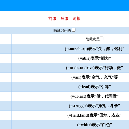
前缀
||
后缀
||
词根
隐藏记住的
隐藏意思
(=sour,sharp)表示“尖，酸，锐利”
(=able)表示“能力”
(=to do,to drive)表示“行动，做”
(=air)表示“空气，充气”等
(=lead)表示“引导”
(=do,act)表示“做，代理做”
(=struggle)表示“挣扎，斗争”
(=field,land)表示“田地，农业”
(=white)表示“白色”