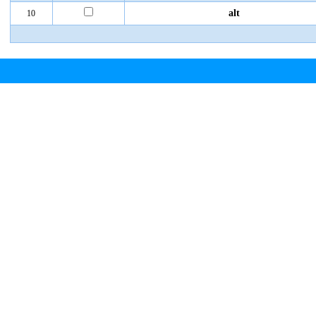
alt
10