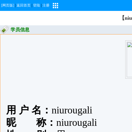
[网页版]
|
返回首页
|
登陆
|
注册
【ni
学员信息
用 户 名：
niurougali
昵 称：
niurougali