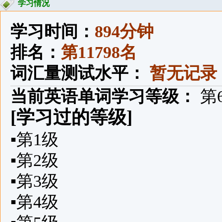
学习情况
学习时间：
894分钟
排名：
第11798名
词汇量测试水平：
暂无记录
当前英语单词学习等级：
第
[学习过的等级]
▪
第1级
▪
第2级
▪
第3级
▪
第4级