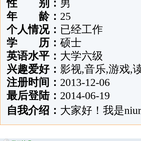
性 别：
男
年 龄：
25
个人情况：
已经工作
学 历：
硕士
英语水平：
大学六级
兴趣爱好：
影视,音乐,游戏,
注册时间：
2013-12-06
最后登陆：
2014-06-19
自我介绍：
大家好！我是niurou