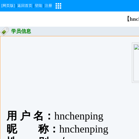
[网页版]
|
返回首页
|
登陆
|
注册
【hnc
学员信息
用 户 名：
hnchenping
昵 称：
hnchenping