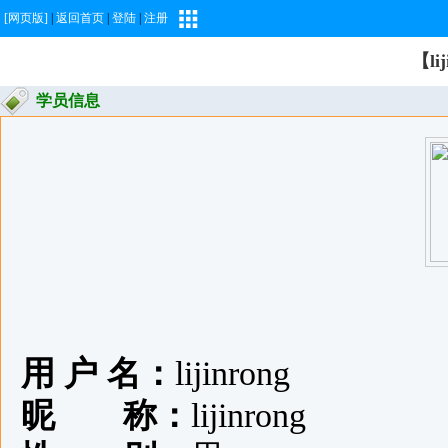
[网页版]
|
返回首页
|
登陆
|
注册
【li
学员信息
用 户 名：
lijinrong
昵 称：
lijinrong