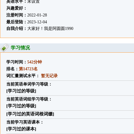
英语水平：
未设置
兴趣爱好：
注册时间：
2022-01-28
最后登陆：
2023-12-04
自我介绍：
大家好！我是阿圆圆1990
学习情况
学习时间：
542分钟
排名：
第14723名
词汇量测试水平：
暂无记录
当前英语单词学习等级：
[学习过的等级]
当前英语词组学习等级：
[学习过的等级]
[学习过的英语词根词缀]
当前学习英语课本：
[学习过的课本]