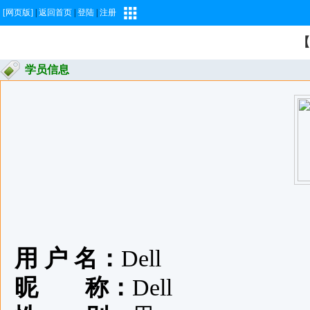
[网页版]
|
返回首页
|
登陆
|
注册
【
学员信息
用 户 名：
Dell
昵 称：
Dell