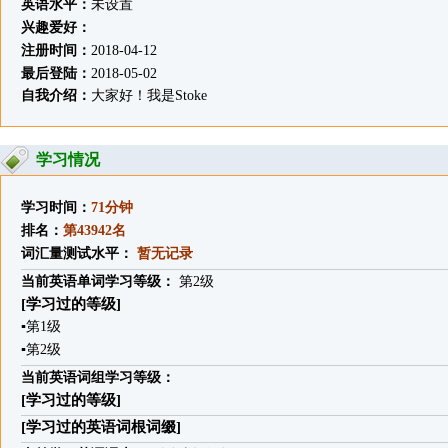
英语水平：
未设置
兴趣爱好：
注册时间：
2018-04-12
最后登陆：
2018-05-02
自我介绍：
大家好！我是Stoke
学习情况
学习时间：
71分钟
排名：
第43942名
词汇量测试水平：
暂无记录
当前英语单词学习等级：
第2级
[学习过的等级]
▪
第1级
▪
第2级
当前英语词组学习等级：
[学习过的等级]
[学习过的英语词根词缀]