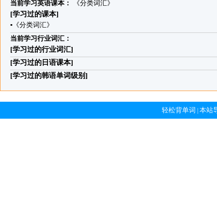
当前学习英语课本：
《分类词汇》
[学习过的课本]
▪
《分类词汇》
当前学习行业词汇：
[学习过的行业词汇]
[学习过的日语课本]
[学习过的韩语单词级别]
轻松背单词
本站
|