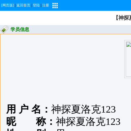
[网页版]
|
返回首页
|
登陆
|
注册
【神探
学员信息
用 户 名：
神探夏洛克123
昵 称：
神探夏洛克123