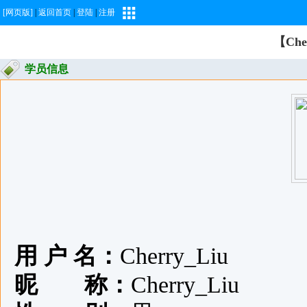
[网页版]
|
返回首页
|
登陆
|
注册
【Che
学员信息
用 户 名：
Cherry_Liu
昵 称：
Cherry_Liu