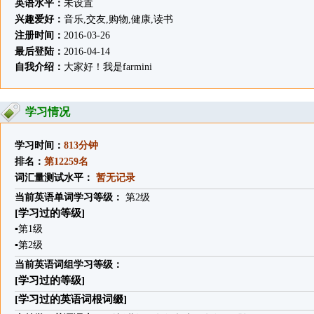
英语水平：
未设置
兴趣爱好：
音乐,交友,购物,健康,读书
注册时间：
2016-03-26
最后登陆：
2016-04-14
自我介绍：
大家好！我是farmini
学习情况
学习时间：
813分钟
排名：
第12259名
词汇量测试水平：
暂无记录
当前英语单词学习等级：
第2级
[学习过的等级]
▪
第1级
▪
第2级
当前英语词组学习等级：
[学习过的等级]
[学习过的英语词根词缀]