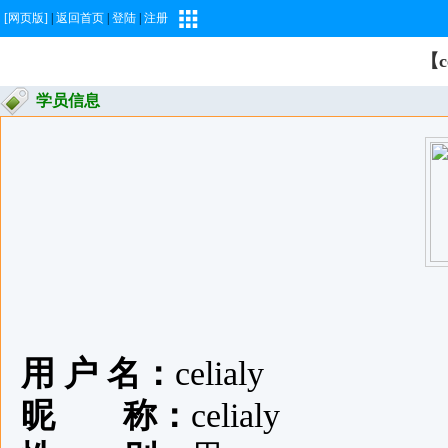
[网页版]
|
返回首页
|
登陆
|
注册
【c
学员信息
用 户 名：
celialy
昵 称：
celialy