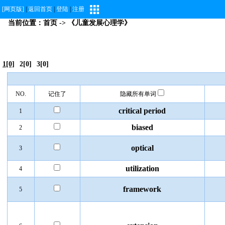
[网页版]
|
返回首页
|
登陆
|
注册
当前位置：
首页
-> 《儿童发展心理学》
1[0]
2[0]
3[0]
NO.
记住了
隐藏所有单词
critical period
1
biased
2
optical
3
utilization
4
framework
5