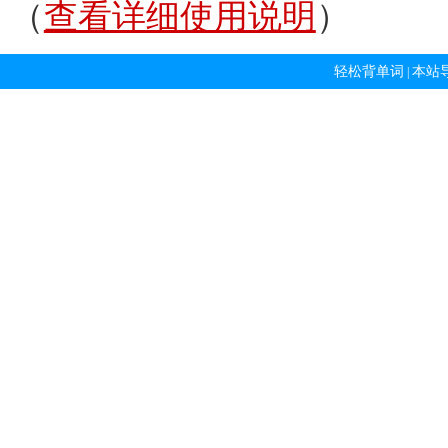
（
查看详细使用说明
）
轻松背单词
本站
|