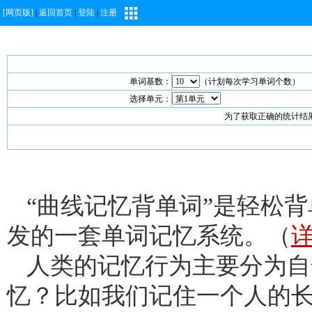
[网页版]
|
返回首页
|
登陆
|
注册
单词基数：
（计划每次学习单词个数）
选择单元：
为了获取正确的统计结
“曲线记忆背单词”是轻松
发的一套单词记忆系统。（
人类的记忆行为主要分为自
忆？比如我们记住一个人的