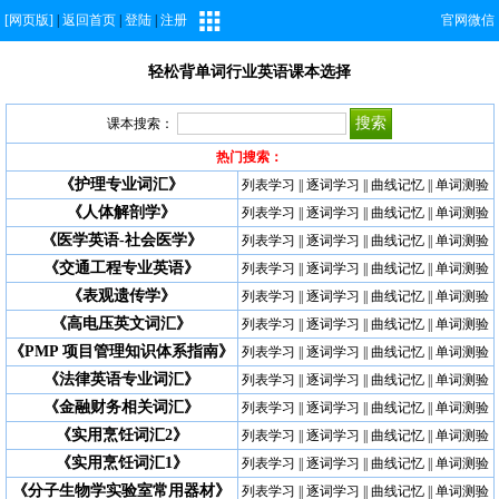
[网页版]
|
返回首页
|
登陆
|
注册
官网微信
轻松背单词行业英语课本选择
课本搜索：
热门搜索：
《护理专业词汇》
列表学习
||
逐词学习
||
曲线记忆
||
单词测验
《人体解剖学》
列表学习
||
逐词学习
||
曲线记忆
||
单词测验
《医学英语-社会医学》
列表学习
||
逐词学习
||
曲线记忆
||
单词测验
《交通工程专业英语》
列表学习
||
逐词学习
||
曲线记忆
||
单词测验
《表观遗传学》
列表学习
||
逐词学习
||
曲线记忆
||
单词测验
《高电压英文词汇》
列表学习
||
逐词学习
||
曲线记忆
||
单词测验
《PMP 项目管理知识体系指南》
列表学习
||
逐词学习
||
曲线记忆
||
单词测验
《法律英语专业词汇》
列表学习
||
逐词学习
||
曲线记忆
||
单词测验
《金融财务相关词汇》
列表学习
||
逐词学习
||
曲线记忆
||
单词测验
《实用烹饪词汇2》
列表学习
||
逐词学习
||
曲线记忆
||
单词测验
《实用烹饪词汇1》
列表学习
||
逐词学习
||
曲线记忆
||
单词测验
《分子生物学实验室常用器材》
列表学习
||
逐词学习
||
曲线记忆
||
单词测验