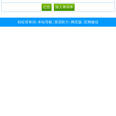
轻松背单词
本站导航
英语听力
网页版
官网微信
|
|
|
|