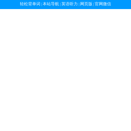
轻松背单词
本站导航
英语听力
网页版
官网微信
|
|
|
|