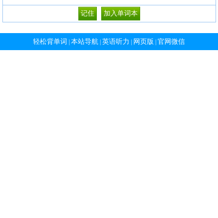
轻松背单词
本站导航
英语听力
网页版
官网微信
|
|
|
|