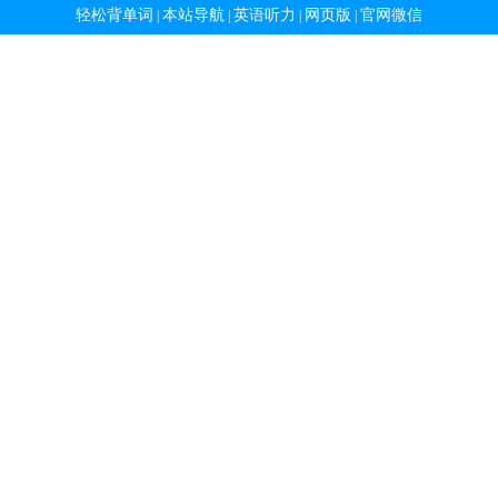
轻松背单词
本站导航
英语听力
网页版
官网微信
|
|
|
|