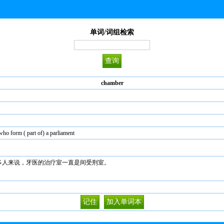
单词/词组检索
chamber
who form ( part of) a parliament
ure chamber. 对许多人来说，牙医的治疗室一直是间受刑室。