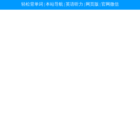
轻松背单词
本站导航
英语听力
网页版
官网微信
|
|
|
|