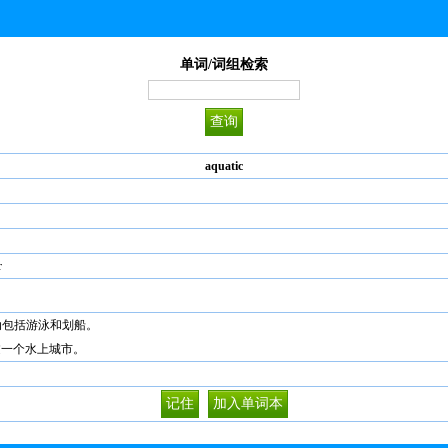
单词/词组检索
aquatic
r
ng. 水上运动包括游泳和划船。
意大利访问过一个水上城市。