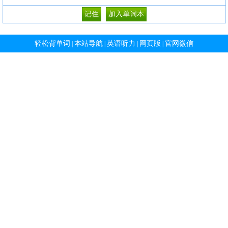
轻松背单词
本站导航
英语听力
网页版
官网微信
|
|
|
|